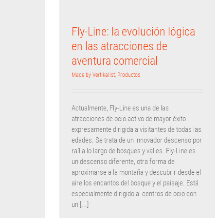
Fly-Line: la evolución lógica
en las atracciones de
aventura comercial
Made by Vertikalist
,
Productos
Actualmente, Fly-Line es una de las
atracciones de ocio activo de mayor éxito
expresamente dirigida a visitantes de todas las
edades. Se trata de un innovador descenso por
raíl a lo largo de bosques y valles. Fly-Line es
un descenso diferente, otra forma de
aproximarse a la montaña y descubrir desde el
aire los encantos del bosque y el paisaje. Está
especialmente dirigido a centros de ocio con
un [...]