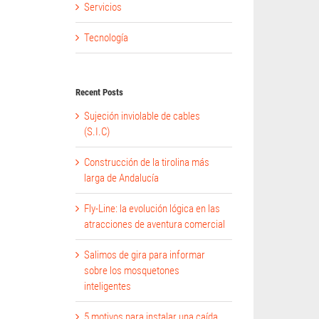
Servicios
Tecnología
Recent Posts
Sujeción inviolable de cables
(S.I.C)
Construcción de la tirolina más
larga de Andalucía
Fly-Line: la evolución lógica en las
atracciones de aventura comercial
Salimos de gira para informar
sobre los mosquetones
inteligentes
5 motivos para instalar una caída