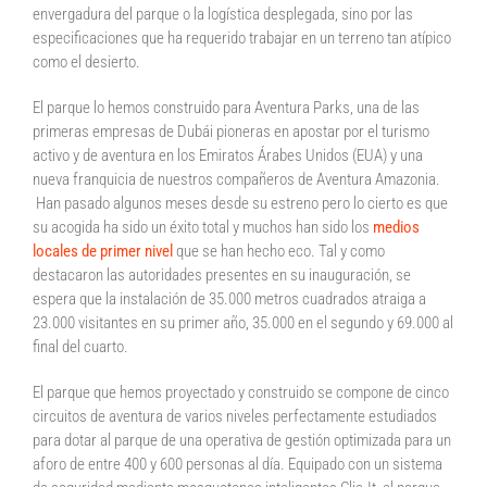
envergadura del parque o la logística desplegada, sino por las
especificaciones que ha requerido trabajar en un terreno tan atípico
como el desierto.
El parque lo hemos construido para Aventura Parks, una de las
primeras empresas de Dubái pioneras en apostar por el turismo
activo y de aventura en los Emiratos Árabes Unidos (EUA) y una
nueva franquicia de nuestros compañeros de Aventura Amazonia.
Han pasado algunos meses desde su estreno pero lo cierto es que
su acogida ha sido un éxito total y muchos han sido los
medios
locales de primer nivel
que se han hecho eco. Tal y como
destacaron las autoridades presentes en su inauguración, se
espera que la instalación de 35.000 metros cuadrados atraiga a
23.000 visitantes en su primer año, 35.000 en el segundo y 69.000 al
final del cuarto.
El parque que hemos proyectado y construido se compone de cinco
circuitos de aventura de varios niveles perfectamente estudiados
para dotar al parque de una operativa de gestión optimizada para un
aforo de entre 400 y 600 personas al día. Equipado con un sistema