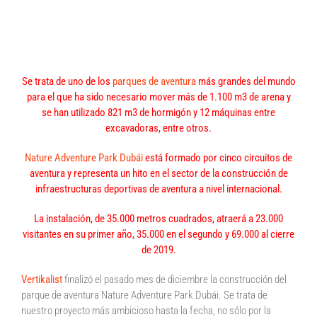
Primer parque de aventura de tótems de
los Emiratos
Se trata de uno de los
parques de aventura
más grandes del mundo
para el que ha sido necesario mover más de 1.100 m3 de arena y
se han utilizado 821 m3 de hormigón y 12 máquinas entre
excavadoras, entre otros.
Nature Adventure Park Dubái
está formado por cinco circuitos de
aventura y representa un hito en el sector de la construcción de
infraestructuras deportivas de aventura a nivel internacional.
La instalación, de 35.000 metros cuadrados, atraerá a 23.000
visitantes en su primer año, 35.000 en el segundo y 69.000 al cierre
de 2019.
Vertikalist
finalizó el pasado mes de diciembre la construcción del
parque de aventura Nature Adventure Park Dubái. Se trata de
nuestro proyecto más ambicioso hasta la fecha, no sólo por la