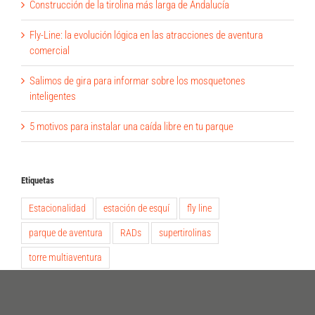
Construcción de la tirolina más larga de Andalucía
Fly-Line: la evolución lógica en las atracciones de aventura
comercial
Salimos de gira para informar sobre los mosquetones
inteligentes
5 motivos para instalar una caída libre en tu parque
Etiquetas
Estacionalidad
estación de esquí
fly line
parque de aventura
RADs
supertirolinas
torre multiaventura