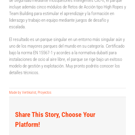
de seguridad mediante mosquetones inteligentes Clic-It, el parque
incluye además cinco módulos de Retos de Acción tipo High Ropes y
Team Building para estimular el aprendizaje y la formación en
liderazgo y trabajo en equipo mediante juegos de desafío y
escalada.
El resultado es un parque singular en un entorno más singular aún y
uno de los mayores parques del mundo en su categoría. Certificado
bajo la norma EN 15567-1 y acordes a la normativa dubaití para
instalaciones de ocio al aire libre, el parque se rige bajo un exitoso
modelo de gestión y explotación. Muy pronto podréis conocer los
detalles técnicos.
Made by Vertikalist
,
Proyectos
Share This Story, Choose Your
Platform!
Fly-Line: la
¿Cómo