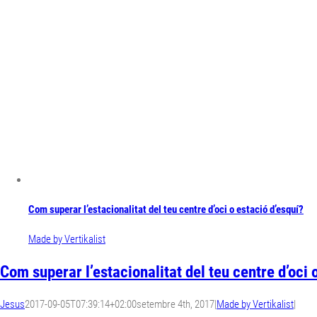
Com superar l’estacionalitat del teu centre d’oci o estació d’esquí?
Made by Vertikalist
Com superar l’estacionalitat del teu centre d’oci 
Jesus
2017-09-05T07:39:14+02:00
setembre 4th, 2017
|
Made by Vertikalist
|