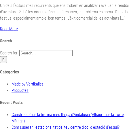
Un dels factors més recurrents que ens trobem en analitzar i avaluar la rendibilit
d'aventura. Si bé les circumstàncies difereixen, el problema és comú. D'una ba
festius, especialment amb el bon temps. L'èxit comercial de les activitats [...]
Read More
Search
Search for:
Categories
Made by Vertikalist
Productes
Recent Posts
Construcció de la tirolina més llarga d’Andalusia (Alhaurín de la Torre,
Màlaga)
Com superar l’estacionalitat del teu centre d’oci o estació d’esquí?