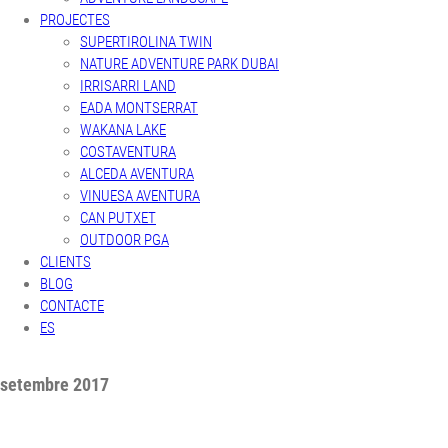
PROJECTES
SUPERTIROLINA TWIN
NATURE ADVENTURE PARK DUBAI
IRRISARRI LAND
EADA MONTSERRAT
WAKANA LAKE
COSTAVENTURA
ALCEDA AVENTURA
VINUESA AVENTURA
CAN PUTXET
OUTDOOR PGA
CLIENTS
BLOG
CONTACTE
ES
setembre 2017