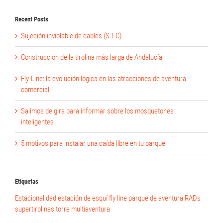
Recent Posts
Sujeción inviolable de cables (S.I.C)
Construcción de la tirolina más larga de Andalucía
Fly-Line: la evolución lógica en las atracciones de aventura
comercial
Salimos de gira para informar sobre los mosquetones
inteligentes
5 motivos para instalar una caída libre en tu parque
Etiquetas
Estacionalidad
estación de esquí
fly line
parque de aventura
RADs
supertirolinas
torre multiaventura