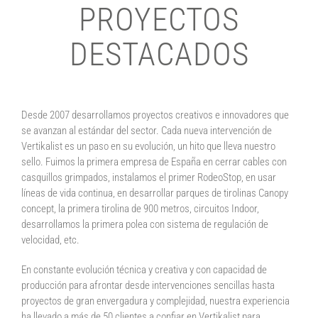
PROYECTOS
DESTACADOS
Desde 2007 desarrollamos proyectos creativos e innovadores que
se avanzan al estándar del sector. Cada nueva intervención de
Vertikalist es un paso en su evolución, un hito que lleva nuestro
sello. Fuimos la primera empresa de España en cerrar cables con
casquillos grimpados, instalamos el primer RodeoStop, en usar
líneas de vida continua, en desarrollar parques de tirolinas Canopy
concept, la primera tirolina de 900 metros, circuitos Indoor,
desarrollamos la primera polea con sistema de regulación de
velocidad, etc.
En constante evolución técnica y creativa y con capacidad de
producción para afrontar desde intervenciones sencillas hasta
proyectos de gran envergadura y complejidad, nuestra experiencia
ha llevado a más de 50 clientes a confiar en Vertikalist para