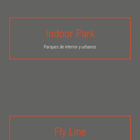
Indoor Park
INFÓRMATE AQUÍ
Parques de interior y urbanos
Fly Line
INFÓRMATE AQUÍ