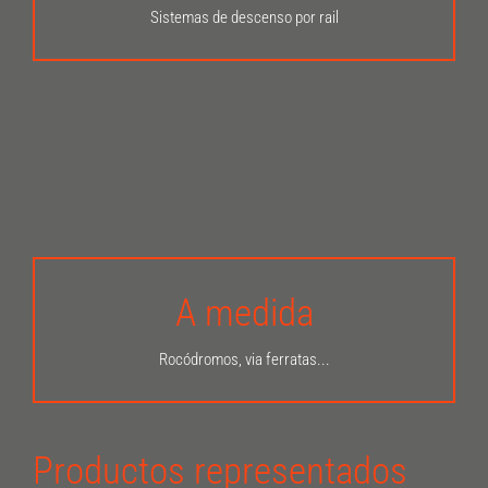
Sistemas de descenso por rail
A medida
INFÓRMATE AQUÍ
Rocódromos, via ferratas...
Productos representados