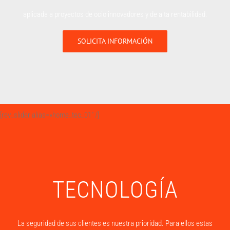
aplicada a proyectos de ocio innovadores y de alta rentabilidad.
SOLICITA INFORMACIÓN
[rev_slider alias=»home_tec_01″ /]
TECNOLOGÍA
La seguridad de sus clientes es nuestra prioridad. Para ellos estas