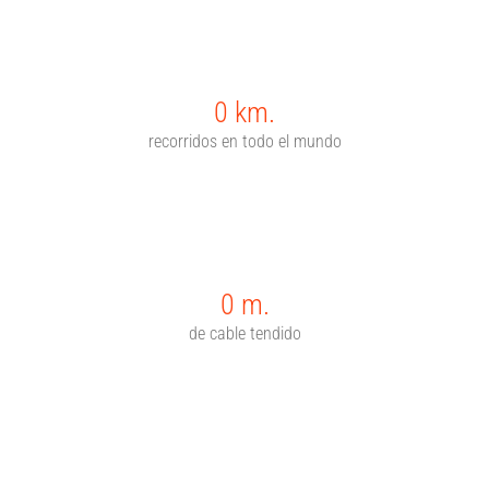
0
km.
recorridos en todo el mundo
0
m.
de cable tendido