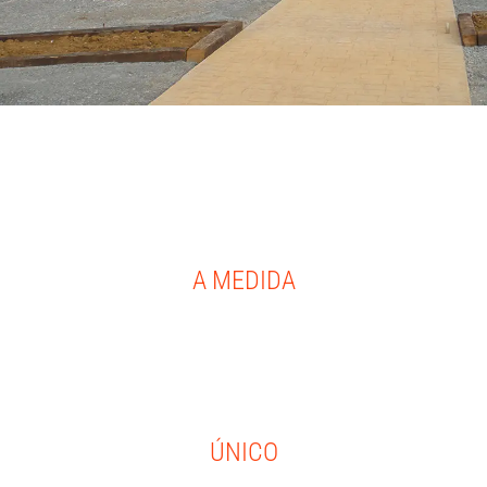
MADE BY VERTIKALIST
A MEDIDA
Desarrollamos proyectos a medida. Cada cliente, cada idea y cada
terreno requiere de una solución personalizada.
ÚNICO