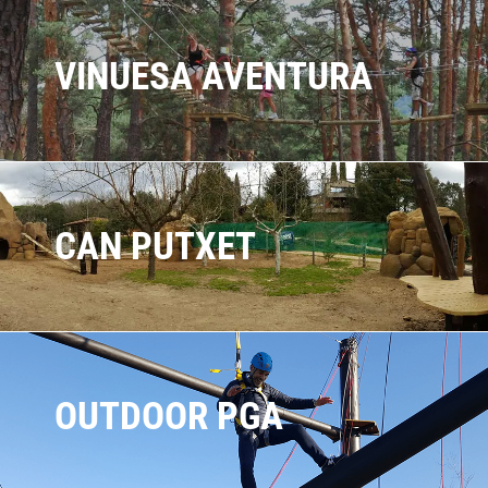
VINUESA AVENTURA
CAN PUTXET
OUTDOOR PGA