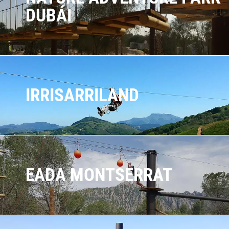
DUBÁI
IRRISARRILAND
EADA MONTSERRAT