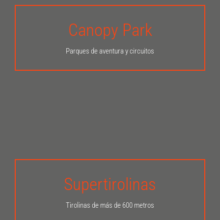
Canopy Park
INFÓRMATE AQUÍ
Parques de aventura y circuitos
Supertirolinas
INFÓRMATE AQUÍ
Tirolinas de más de 600 metros