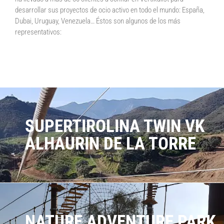
desarrollar sus proyectos de ocio activo en todo el mundo: España,
Dubai, Uruguay, Venezuela… Éstos son algunos de los más
representativos:
SUPERTIROLINA TWIN VK
ALHAURIN DE LA TORRE
NATURE ADVENTURE PARK