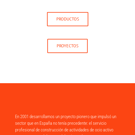
PRODUCTOS
PROYECTOS
En 2001 desarrollamos un proyecto pionero que impulsó un
sector que en España no tenía precedente: el servicio
profesional de construcción de actividades de ocio activo