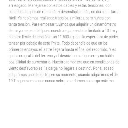
arriesgado. Manejarse con estos cables y estas tensiones, con
pesados equipos de retención y desmultiplicación, no iba a ser tarea
fácil. Ya habíamos realizado trabajos similares pero nunca con
tanta tensión. Para empezar tuvimos que adquirir un dinamómetro
de mayor capacidad pues nuestro equipo estaba limitado a 10 Tm y
nuestro límite de tensión eran 11.500 kg, con la esperanza de poder
tensar por debajo de este límite. Todo dependía de que en los
primeros ensayos el lastre llegara hasta el final del recorrido. Y es
que la orografía del terreno y el desnivel era el que era y no había
posibilidad de aumentarlo. Nuestro temor era que en condiciones de
viento desfavorables “la carga no llegara a destino”. Por si acaso
adquirimos uno de 20 Tm, en su momento, cuando adquirimos el de
10 Tm, pensamos que nunca sobrepasaríamos su carga máxima.