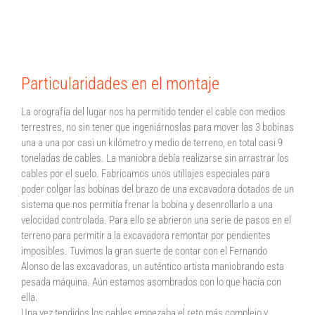
Particularidades en el montaje
La orografía del lugar nos ha permitido tender el cable con medios
terrestres, no sin tener que ingeniárnoslas para mover las 3 bobinas
una a una por casi un kilómetro y medio de terreno, en total casi 9
toneladas de cables. La maniobra debía realizarse sin arrastrar los
cables por el suelo. Fabricamos unos utillajes especiales para
poder colgar las bobinas del brazo de una excavadora dotados de un
sistema que nos permitía frenar la bobina y desenrollarlo a una
velocidad controlada. Para ello se abrieron una serie de pasos en el
terreno para permitir a la excavadora remontar por pendientes
imposibles. Tuvimos la gran suerte de contar con el Fernando
Alonso de las excavadoras, un auténtico artista maniobrando esta
pesada máquina. Aún estamos asombrados con lo que hacía con
ella.
Una vez tendidos los cables empezaba el reto más complejo y