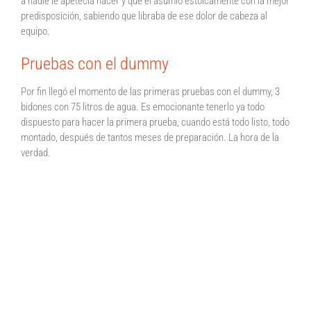
a nadie le apetecía hacer y que él asumió estoicamente con la mejor
predisposición, sabiendo que libraba de ese dolor de cabeza al
equipo.
Pruebas con el dummy
Por fin llegó el momento de las primeras pruebas con el dummy, 3
bidones con 75 litros de agua. Es emocionante tenerlo ya todo
dispuesto para hacer la primera prueba, cuando está todo listo, todo
montado, después de tantos meses de preparación. La hora de la
verdad.