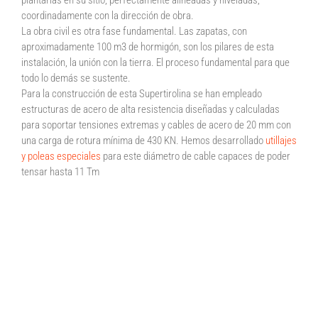
plantarlas en su sitio, perfectamente alineadas y niveladas,
coordinadamente con la dirección de obra.
La obra civil es otra fase fundamental. Las zapatas, con
aproximadamente 100 m3 de hormigón, son los pilares de esta
instalación, la unión con la tierra. El proceso fundamental para que
todo lo demás se sustente.
Para la construcción de esta Supertirolina se han empleado
estructuras de acero de alta resistencia diseñadas y calculadas
para soportar tensiones extremas y cables de acero de 20 mm con
una carga de rotura mínima de 430 KN. Hemos desarrollado
utillajes
y poleas especiales
para este diámetro de cable capaces de poder
tensar hasta 11 Tm