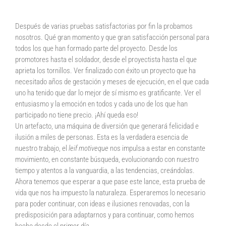
Después de varias pruebas satisfactorias por fin la probamos
nosotros. Qué gran momento y que gran satisfacción personal para
todos los que han formado parte del proyecto. Desde los
promotores hasta el soldador, desde el proyectista hasta el que
aprieta los tornillos. Ver finalizado con éxito un proyecto que ha
necesitado años de gestación y meses de ejecución, en el que cada
uno ha tenido que dar lo mejor de sí mismo es gratificante. Ver el
entusiasmo y la emoción en todos y cada uno de los que han
participado no tiene precio. ¡Ahí queda eso!
Un artefacto, una máquina de diversión que generará felicidad e
ilusión a miles de personas. Esta es la verdadera esencia de
nuestro trabajo, el
leif motiveque
nos impulsa a estar en constante
movimiento, en constante búsqueda, evolucionando con nuestro
tiempo y atentos a la vanguardia, a las tendencias, creándolas.
Ahora tenemos que esperar a que pase este lance, esta prueba de
vida que nos ha impuesto la naturaleza. Esperaremos lo necesario
para poder continuar, con ideas e ilusiones renovadas, con la
predisposición para adaptarnos y para continuar, como hemos