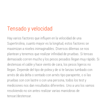
Tensado y velocidad
Hay varios factores que influyen en la velocidad de una
Supertirolina, cuanto mayor es la longitud, estos factores se
maximizan a niveles inimaginables. Diversos dilemas se nos
plantean y tenemos que realizar infinidad de pruebas. Si tensas
demasiado corren mucho y los pesos pesados llegan muy rápido. Si
destensas el cable y hace viento de cara, los pesos ligeros no
llegan. Depende del tipo de polea y de si te lanzas tumbado con
arnés de ala delta o sentado con arnés tipo parapente, o si las
pruebas son con lastre o con una persona, todos los test y
mediciones nos dan resultados diferentes. Uno a uno los vamos
resolviendo no sin antes realizar varias maniobras de
tensar/destensar.