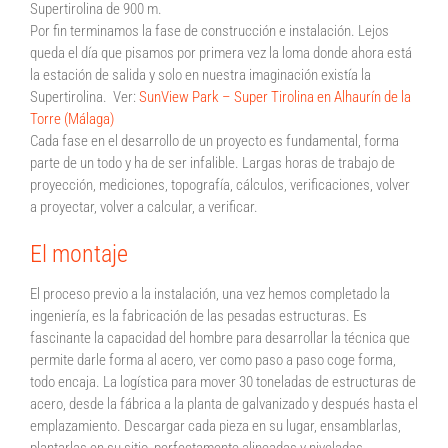
Supertirolina de 900 m.
Por fin terminamos la fase de construcción e instalación. Lejos
queda el día que pisamos por primera vez la loma donde ahora está
la estación de salida y solo en nuestra imaginación existía la
Supertirolina. Ver:
SunView Park – Super Tirolina en Alhaurín de la
Torre (Málaga)
Cada fase en el desarrollo de un proyecto es fundamental, forma
parte de un todo y ha de ser infalible. Largas horas de trabajo de
proyección, mediciones, topografía, cálculos, verificaciones, volver
a proyectar, volver a calcular, a verificar.
El montaje
El proceso previo a la instalación, una vez hemos completado la
ingeniería, es la fabricación de las pesadas estructuras. Es
fascinante la capacidad del hombre para desarrollar la técnica que
permite darle forma al acero, ver como paso a paso coge forma,
todo encaja. La logística para mover 30 toneladas de estructuras de
acero, desde la fábrica a la planta de galvanizado y después hasta el
emplazamiento. Descargar cada pieza en su lugar, ensamblarlas,