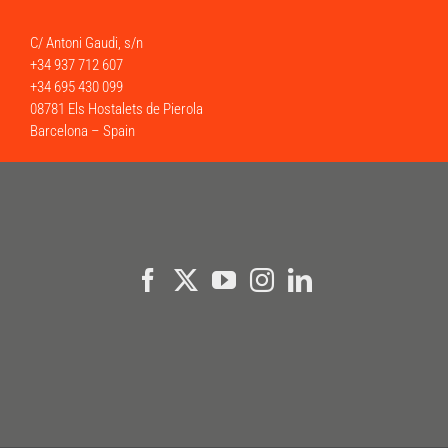
C/ Antoni Gaudi, s/n
+34 937 712 607
+34 695 430 099
08781 Els Hostalets de Pierola
Barcelona – Spain