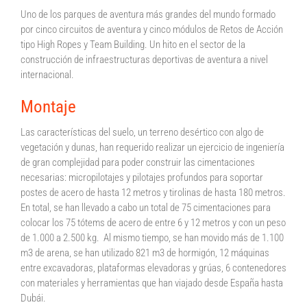
Uno de los parques de aventura más grandes del mundo formado
por cinco circuitos de aventura y cinco módulos de Retos de Acción
tipo High Ropes y Team Building. Un hito en el sector de la
construcción de infraestructuras deportivas de aventura a nivel
internacional.
Montaje
Las características del suelo, un terreno desértico con algo de
vegetación y dunas, han requerido realizar un ejercicio de ingeniería
de gran complejidad para poder construir las cimentaciones
necesarias: micropilotajes y pilotajes profundos para soportar
postes de acero de hasta 12 metros y tirolinas de hasta 180 metros.
En total, se han llevado a cabo un total de 75 cimentaciones para
colocar los 75 tótems de acero de entre 6 y 12 metros y con un peso
de 1.000 a 2.500 kg. Al mismo tiempo, se han movido más de 1.100
m3 de arena, se han utilizado 821 m3 de hormigón, 12 máquinas
entre excavadoras, plataformas elevadoras y grúas, 6 contenedores
con materiales y herramientas que han viajado desde España hasta
Dubái.