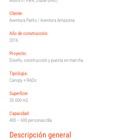
Mushriff Park, Dubái (EAU)
Cliente:
Aventura Parks / Aventura Amazonia
Año de construcción:
2016
Proyecto:
Diseño, construcción y puesta en marcha
Tipología:
Canopy + RADs
Superficie:
35.000 m2
Capacidad:
400 – 600 personas/día
Descripción general