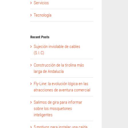
Servicios
Tecnología
Recent Posts
Sujeción inviolable de cables
(S.I.C)
Construcción de la tirolina más
larga de Andalucía
Fly-Line: la evolución lógica en las
atracciones de aventura comercial
Salimos de gira para informar
sobre los mosquetones
inteligentes
5 motivos para instalar una caída