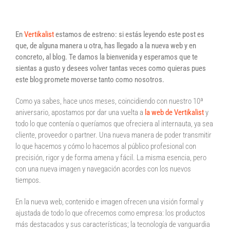
que nunca
En
Vertikalist
estamos de estreno: si estás leyendo este post es
que, de alguna manera u otra, has llegado a la nueva web y en
concreto, al blog. Te damos la bienvenida y esperamos que te
sientas a gusto y desees volver tantas veces como quieras pues
este blog promete moverse tanto como nosotros.
Como ya sabes, hace unos meses, coincidiendo con nuestro 10ª
aniversario, apostamos por dar una vuelta a
la web de Vertikalist
y
todo lo que contenía o queríamos que ofreciera al internauta, ya sea
cliente, proveedor o partner. Una nueva manera de poder transmitir
lo que hacemos y cómo lo hacemos al público profesional con
precisión, rigor y de forma amena y fácil. La misma esencia, pero
con una nueva imagen y navegación acordes con los nuevos
tiempos.
En la nueva web, contenido e imagen ofrecen una visión formal y
ajustada de todo lo que ofrecemos como empresa: los productos
más destacados y sus características; la tecnología de vanguardia