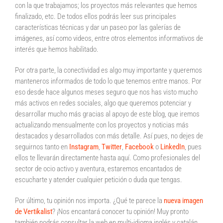
con la que trabajamos; los proyectos más relevantes que hemos
finalizado, etc. De todos ellos podrás leer sus principales
características técnicas y dar un paseo por las galerías de
imágenes, así como videos, entre otros elementos informativos de
interés que hemos habilitado.
Por otra parte, la conectividad es algo muy importante y queremos
manteneros informados de todo lo que tenemos entre manos. Por
eso desde hace algunos meses seguro que nos has visto mucho
más activos en redes sociales, algo que queremos potenciar y
desarrollar mucho más gracias al apoyo de este blog, que iremos
actualizando mensualmente con los proyectos y noticias más
destacados y desarrollados con más detalle. Así pues, no dejes de
seguirnos tanto en
Instagram
,
Twitter
,
Facebook
o
LinkedIn
, pues
ellos te llevarán directamente hasta aquí. Como profesionales del
sector de ocio activo y aventura, estaremos encantados de
escucharte y atender cualquier petición o duda que tengas.
Por último, tu opinión nos importa. ¿Qué te parece la
nueva imagen
de Vertikalist
? ¡Nos encantará conocer tu opinión! Muy pronto
también podrás consultar la web en multi-idioma inglés y catalán.