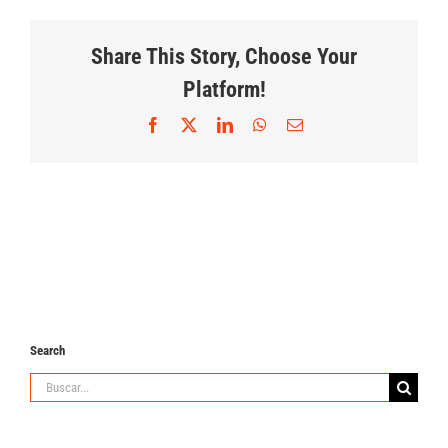
Share This Story, Choose Your
Platform!
Facebook
X
LinkedIn
WhatsApp
Correo
electrónico
Search
Buscar: