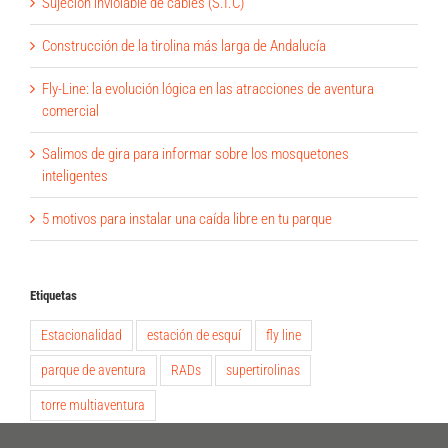
Sujeción inviolable de cables (S.I.C)
Construcción de la tirolina más larga de Andalucía
Fly-Line: la evolución lógica en las atracciones de aventura
comercial
Salimos de gira para informar sobre los mosquetones
inteligentes
5 motivos para instalar una caída libre en tu parque
Etiquetas
Estacionalidad
estación de esquí
fly line
parque de aventura
RADs
supertirolinas
torre multiaventura