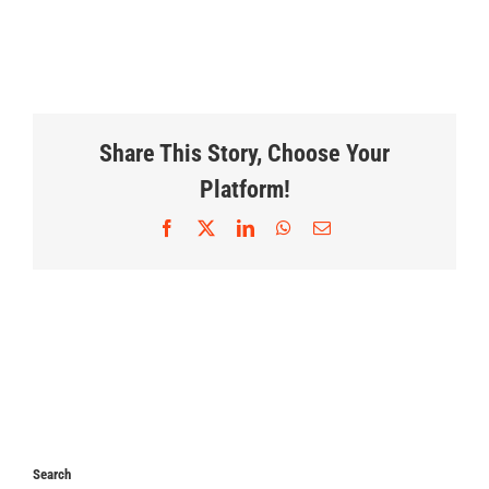
Share This Story, Choose Your
Platform!
Facebook
X
LinkedIn
WhatsApp
Correo
electrónico
Search