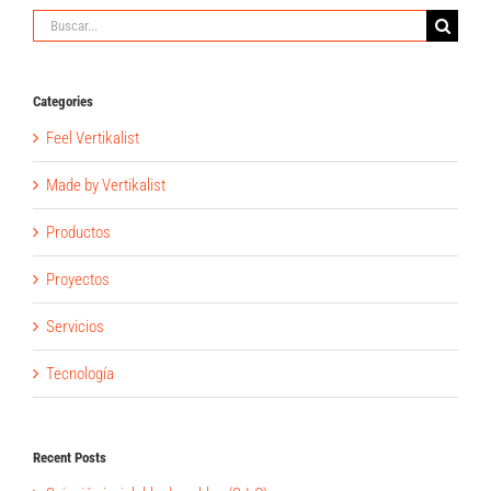
Buscar:
Categories
Feel Vertikalist
Made by Vertikalist
Productos
Proyectos
Servicios
Tecnología
Recent Posts