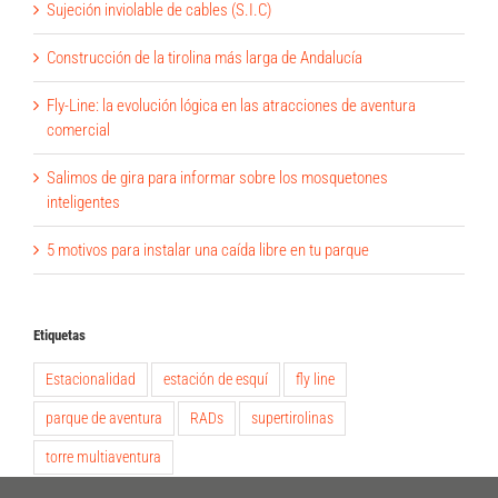
Sujeción inviolable de cables (S.I.C)
Construcción de la tirolina más larga de Andalucía
Fly-Line: la evolución lógica en las atracciones de aventura
comercial
Salimos de gira para informar sobre los mosquetones
inteligentes
5 motivos para instalar una caída libre en tu parque
Etiquetas
Estacionalidad
estación de esquí
fly line
parque de aventura
RADs
supertirolinas
torre multiaventura