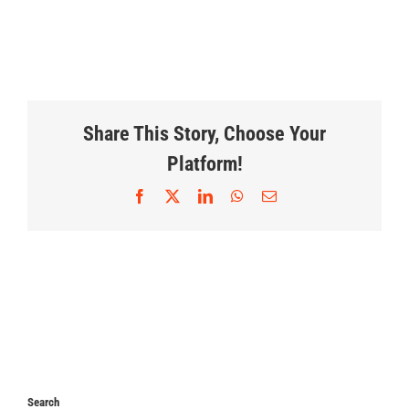
Share This Story, Choose Your
Platform!
Facebook
X
LinkedIn
WhatsApp
Correo
electrónico
Search