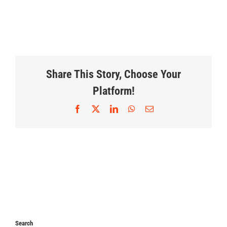
Share This Story, Choose Your
Platform!
Facebook
X
LinkedIn
WhatsApp
Correo
electrónico
Search