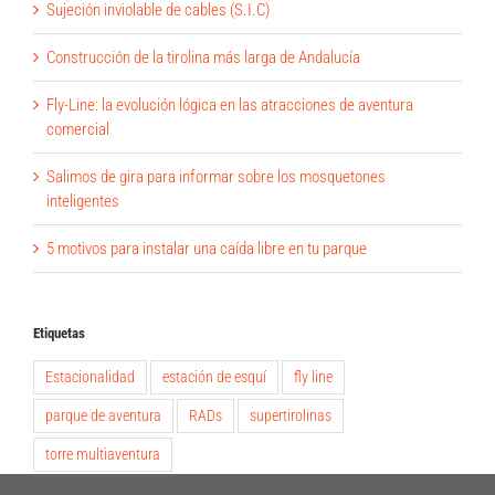
Sujeción inviolable de cables (S.I.C)
Construcción de la tirolina más larga de Andalucía
Fly-Line: la evolución lógica en las atracciones de aventura
comercial
Salimos de gira para informar sobre los mosquetones
inteligentes
5 motivos para instalar una caída libre en tu parque
Etiquetas
Estacionalidad
estación de esquí
fly line
parque de aventura
RADs
supertirolinas
torre multiaventura