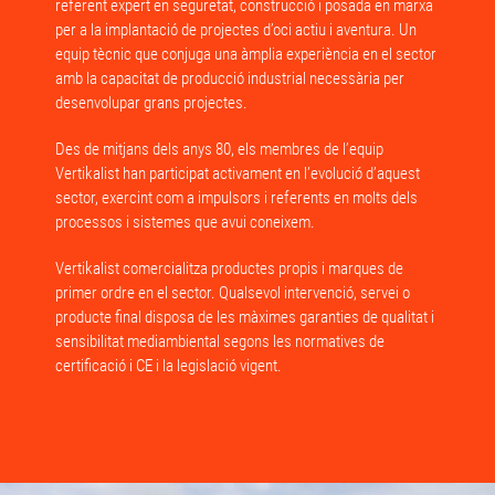
referent expert en seguretat, construcció i posada en marxa
per a la implantació de projectes d’oci actiu i aventura. Un
equip tècnic que conjuga una àmplia experiència en el sector
amb la capacitat de producció industrial necessària per
desenvolupar grans projectes.
Des de mitjans dels anys 80, els membres de l’equip
Vertikalist han participat activament en l’evolució d’aquest
sector, exercint com a impulsors i referents en molts dels
processos i sistemes que avui coneixem.
Vertikalist comercialitza productes propis i marques de
primer ordre en el sector. Qualsevol intervenció, servei o
producte final disposa de les màximes garanties de qualitat i
sensibilitat mediambiental segons les normatives de
certificació i CE i la legislació vigent.