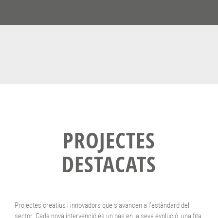
PROJECTES
DESTACATS
Projectes creatius i innovadors que s’avancen a l’estàndard del
sector. Cada nova intervenció és un pas en la seva evolució, una fita