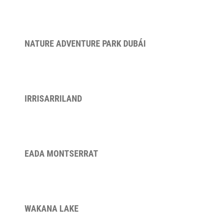
NATURE ADVENTURE PARK DUBÁI
IRRISARRILAND
EADA MONTSERRAT
WAKANA LAKE