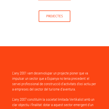
PROJECTES
L’any 2001 vam desenvolupar un projecte pioner que va
impulsar un sector que a Espanya no tenia precedent: el
servei professional de construcció d’activitats d’oci actiu per
a empreses del sector del turisme d’aventura.
L’any 2007 constituïm la societat limitada Vertikalist amb un
clar objectiu i finalitat: dotar a aquest sector emergent d’un