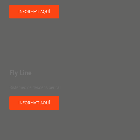
INFORMA’T AQUÍ
Fly Line
Sistemes de descens per rail
INFORMA’T AQUÍ