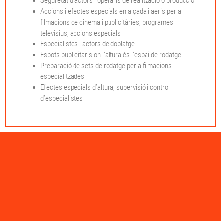
Seguretat d’actors i operaris de realització o producció
Accions i efectes especials en alçada i aeris per a
filmacions de cinema i publicitàries, programes
televisius, accions especials
Especialistes i actors de doblatge
Espots publicitaris on l’altura és l’espai de rodatge
Preparació de sets de rodatge per a filmacions
especialitzades
Efectes especials d’altura, supervisió i control
d’especialistes