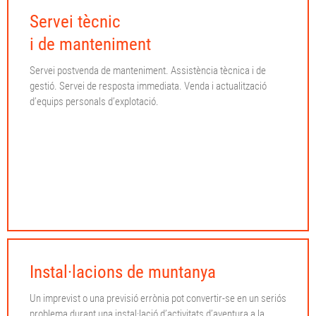
Servei tècnic
i de manteniment
Servei postvenda de manteniment. Assistència tècnica i de
gestió. Servei de resposta immediata. Venda i actualització
d’equips personals d’explotació.
Instal·lacions de muntanya
Un imprevist o una previsió errònia pot convertir-se en un seriós
problema durant una instal·lació d’activitats d’aventura a la