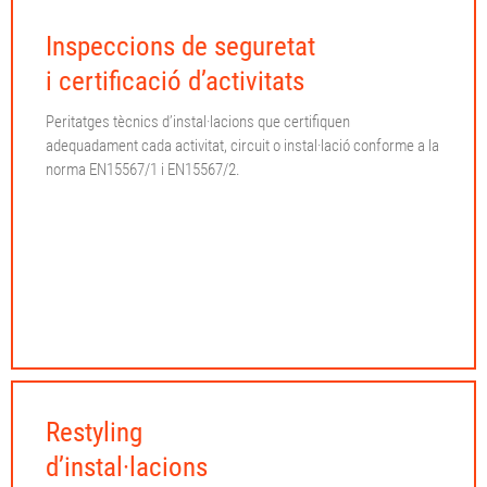
Inspeccions de seguretat
i certificació d’activitats
Peritatges tècnics d’instal·lacions que certifiquen
adequadament cada activitat, circuit o instal·lació conforme a la
norma EN15567/1 i EN15567/2.
Restyling
d’instal·lacions