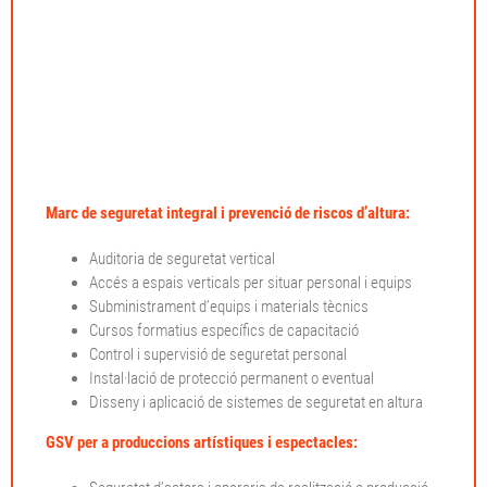
Marc de seguretat integral i prevenció de riscos d’altura:
Auditoria de seguretat vertical
Accés a espais verticals per situar personal i equips
Subministrament d’equips i materials tècnics
Cursos formatius específics de capacitació
Control i supervisió de seguretat personal
Instal·lació de protecció permanent o eventual
Disseny i aplicació de sistemes de seguretat en altura
GSV per a produccions artístiques i espectacles: