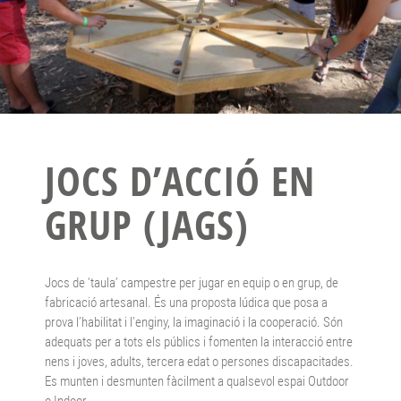
JOCS D’ACCIÓ EN
GRUP (JAGS)
Jocs de ‘taula’ campestre per jugar en equip o en grup, de
fabricació artesanal. És una proposta lúdica que posa a
prova l’habilitat i l’enginy, la imaginació i la cooperació. Són
adequats per a tots els públics i fomenten la interacció entre
nens i joves, adults, tercera edat o persones discapacitades.
Es munten i desmunten fàcilment a qualsevol espai Outdoor