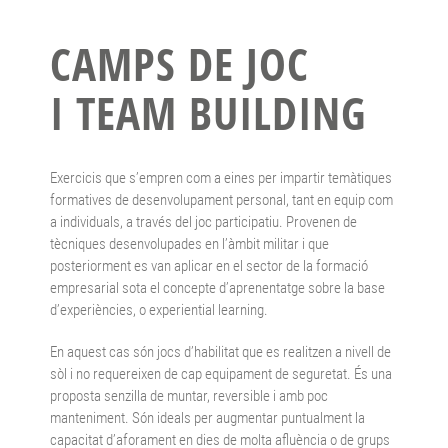
CAMPS DE JOC
I TEAM BUILDING
Exercicis que s’empren com a eines per impartir temàtiques
formatives de desenvolupament personal, tant en equip com
a individuals, a través del joc participatiu. Provenen de
tècniques desenvolupades en l’àmbit militar i que
posteriorment es van aplicar en el sector de la formació
empresarial sota el concepte d’aprenentatge sobre la base
d’experiències, o experiential learning.
En aquest cas són jocs d’habilitat que es realitzen a nivell de
sòl i no requereixen de cap equipament de seguretat. És una
proposta senzilla de muntar, reversible i amb poc
manteniment. Són ideals per augmentar puntualment la
capacitat d’aforament en dies de molta afluència o de grups