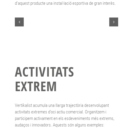
d’aquest producte una instal·lació esportiva de gran interès.
ACTIVITATS
EXTREM
Vertikalist acumula una llarga trajectòria desenvolupant
activitats extremes d’oci actiu comercial. Organitzem i
participem activament en els esdeveniments més extrems,
audaços i innovadors. Aquests són alguns exemples: