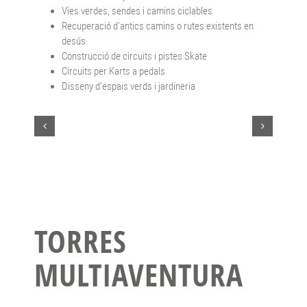
Vies verdes, sendes i camins ciclables
Recuperació d’antics camins o rutes existents en
desús
Construcció de circuits i pistes Skate
Circuits per Karts a pedals
Disseny d’espais verds i jardineria
TORRES
MULTIAVENTURA