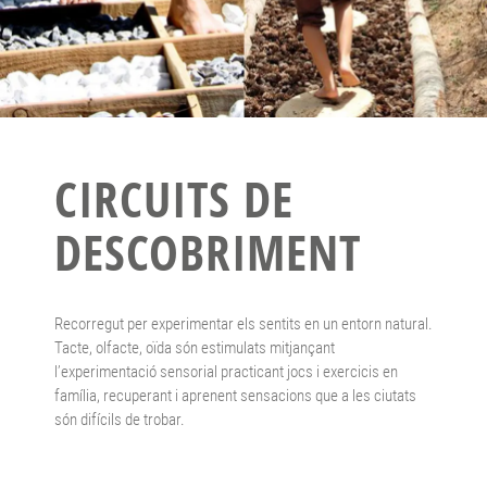
CIRCUITS DE
DESCOBRIMENT
Recorregut per experimentar els sentits en un entorn natural.
Tacte, olfacte, oïda són estimulats mitjançant
l’experimentació sensorial practicant jocs i exercicis en
família, recuperant i aprenent sensacions que a les ciutats
són difícils de trobar.