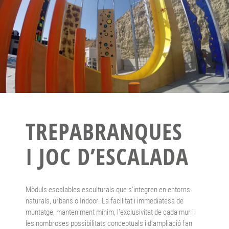
TREPABRANQUES
I JOC D’ESCALADA
Mòduls escalables esculturals que s’integren en entorns
naturals, urbans o Indoor. La facilitat i immediatesa de
muntatge, manteniment mínim, l’exclusivitat de cada mur i
les nombroses possibilitats conceptuals i d’ampliació fan