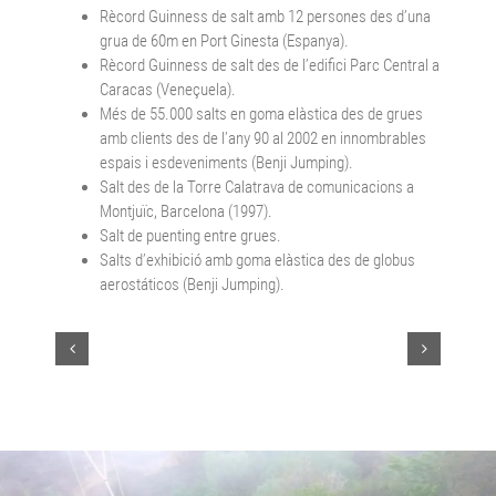
Rècord Guinness de salt amb 12 persones des d’una
grua de 60m en Port Ginesta (Espanya).
Rècord Guinness de salt des de l’edifici Parc Central a
Caracas (Veneçuela).
Més de 55.000 salts en goma elàstica des de grues
amb clients des de l’any 90 al 2002 en innombrables
espais i esdeveniments (Benji Jumping).
Salt des de la Torre Calatrava de comunicacions a
Montjuïc, Barcelona (1997).
Salt de puenting entre grues.
Salts d’exhibició amb goma elàstica des de globus
aerostáticos (Benji Jumping).