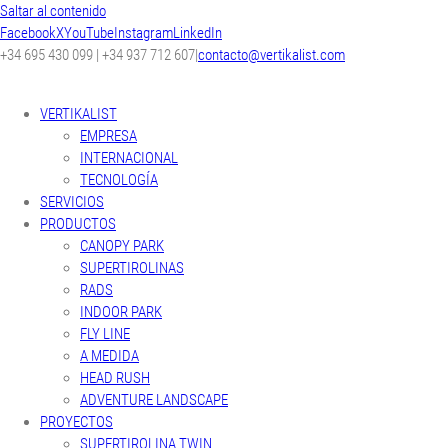
Saltar al contenido
Facebook
X
YouTube
Instagram
LinkedIn
+34 695 430 099 | +34 937 712 607
|
contacto@vertikalist.com
VERTIKALIST
EMPRESA
INTERNACIONAL
TECNOLOGÍA
SERVICIOS
PRODUCTOS
CANOPY PARK
SUPERTIROLINAS
RADS
INDOOR PARK
FLY LINE
A MEDIDA
HEAD RUSH
ADVENTURE LANDSCAPE
PROYECTOS
SUPERTIROLINA TWIN