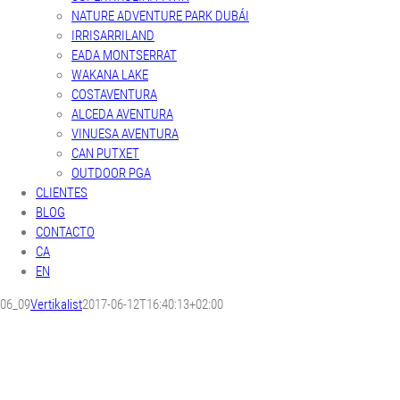
NATURE ADVENTURE PARK DUBÁI
IRRISARRILAND
EADA MONTSERRAT
WAKANA LAKE
COSTAVENTURA
ALCEDA AVENTURA
VINUESA AVENTURA
CAN PUTXET
OUTDOOR PGA
CLIENTES
BLOG
CONTACTO
CA
EN
06_09
Vertikalist
2017-06-12T16:40:13+02:00