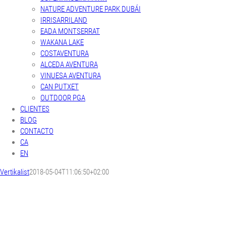
NATURE ADVENTURE PARK DUBÁI
IRRISARRILAND
EADA MONTSERRAT
WAKANA LAKE
COSTAVENTURA
ALCEDA AVENTURA
VINUESA AVENTURA
CAN PUTXET
OUTDOOR PGA
CLIENTES
BLOG
CONTACTO
CA
EN
Vertikalist
2018-05-04T11:06:50+02:00