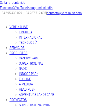
Saltar al contenido
Facebook
X
YouTube
Instagram
LinkedIn
+34 695 430 099 | +34 937 712 607
|
contacto@vertikalist.com
VERTIKALIST
EMPRESA
INTERNACIONAL
TECNOLOGÍA
SERVICIOS
PRODUCTOS
CANOPY PARK
SUPERTIROLINAS
RADS
INDOOR PARK
FLY LINE
A MEDIDA
HEAD RUSH
ADVENTURE LANDSCAPE
PROYECTOS
SUPERTIROLINA TWIN