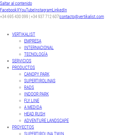
Saltar al contenido
Facebook
X
YouTube
Instagram
LinkedIn
+34 695 430 099 | +34 937 712 607
|
contacto@vertikalist.com
VERTIKALIST
EMPRESA
INTERNACIONAL
TECNOLOGÍA
SERVICIOS
PRODUCTOS
CANOPY PARK
SUPERTIROLINAS
RADS
INDOOR PARK
FLY LINE
A MEDIDA
HEAD RUSH
ADVENTURE LANDSCAPE
PROYECTOS
SUPERTIROLINA TWIN