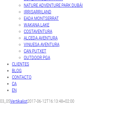
NATURE ADVENTURE PARK DUBÁI
IRRISARRILAND
EADA MONTSERRAT
WAKANA LAKE
COSTAVENTURA
ALCEDA AVENTURA
VINUESA AVENTURA
CAN PUTXET
OUTDOOR PGA
CLIENTES
BLOG
CONTACTO
CA
EN
03_05
Vertikalist
2017-06-12T16:13:48+02:00