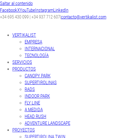
Saltar al contenido
Facebook
X
YouTube
Instagram
LinkedIn
+34 695 430 099 | +34 937 712 607
|
contacto@vertikalist.com
VERTIKALIST
EMPRESA
INTERNACIONAL
TECNOLOGÍA
SERVICIOS
PRODUCTOS
CANOPY PARK
SUPERTIROLINAS
RADS
INDOOR PARK
FLY LINE
A MEDIDA
HEAD RUSH
ADVENTURE LANDSCAPE
PROYECTOS
SUPERTIROLINA TWIN