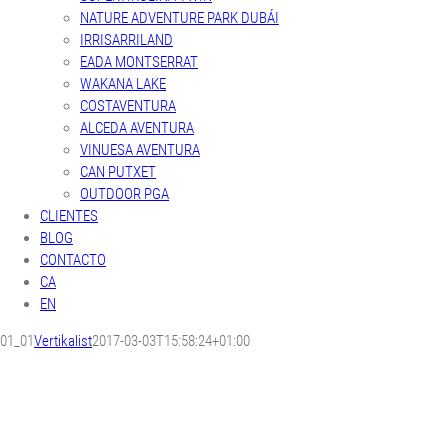
NATURE ADVENTURE PARK DUBÁI
IRRISARRILAND
EADA MONTSERRAT
WAKANA LAKE
COSTAVENTURA
ALCEDA AVENTURA
VINUESA AVENTURA
CAN PUTXET
OUTDOOR PGA
CLIENTES
BLOG
CONTACTO
CA
EN
01_01
Vertikalist
2017-03-03T15:58:24+01:00