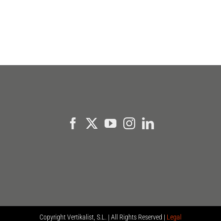
de información del sector
Copyright
Vertikalist, S.L. | All Rights Reserved |
Legal