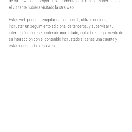
de otras web se comporta exactamente de la misma manera que si
el visitante hubiera visitado la otra web.
Estas web pueden recopilar datos sobre ti, utilizar cookies,
incrustar un seguimiento adicional de terceros, y supervisar tu
interacción con ese contenido incrustado, incluido el seguimiento de
su interacción con el contenido incrustado si tienes una cuenta y
estás conectado a esa web.
Analítica
Con quién compartimos tus
datos
Cuánto tiempo
conservamos tus datos