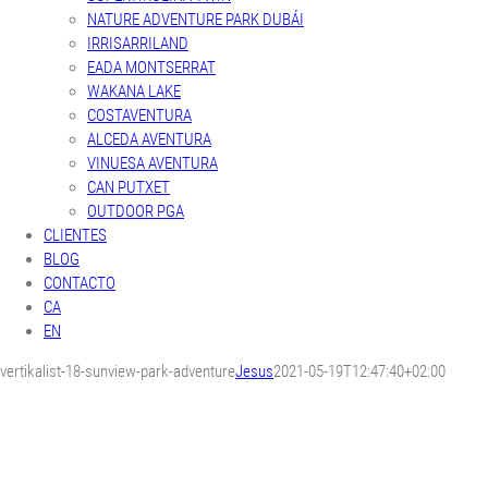
NATURE ADVENTURE PARK DUBÁI
IRRISARRILAND
EADA MONTSERRAT
WAKANA LAKE
COSTAVENTURA
ALCEDA AVENTURA
VINUESA AVENTURA
CAN PUTXET
OUTDOOR PGA
CLIENTES
BLOG
CONTACTO
CA
EN
vertikalist-18-sunview-park-adventure
Jesus
2021-05-19T12:47:40+02:00