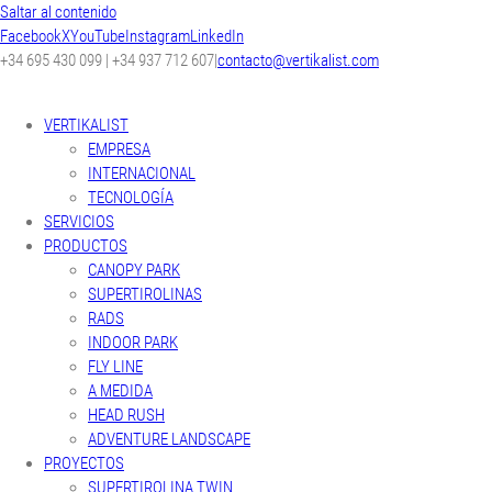
Saltar al contenido
Facebook
X
YouTube
Instagram
LinkedIn
+34 695 430 099 | +34 937 712 607
|
contacto@vertikalist.com
VERTIKALIST
EMPRESA
INTERNACIONAL
TECNOLOGÍA
SERVICIOS
PRODUCTOS
CANOPY PARK
SUPERTIROLINAS
RADS
INDOOR PARK
FLY LINE
A MEDIDA
HEAD RUSH
ADVENTURE LANDSCAPE
PROYECTOS
SUPERTIROLINA TWIN