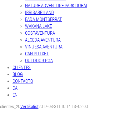
NATURE ADVENTURE PARK DUBÁI
IRRISARRILAND
EADA MONTSERRAT
WAKANA LAKE
COSTAVENTURA
ALCEDA AVENTURA
VINUESA AVENTURA
CAN PUTXET
OUTDOOR PGA
CLIENTES
BLOG
CONTACTO
CA
EN
clientes_20
Vertikalist
2017-03-31T10:14:13+02:00