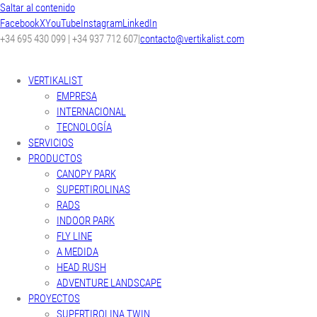
Saltar al contenido
Facebook
X
YouTube
Instagram
LinkedIn
+34 695 430 099 | +34 937 712 607
|
contacto@vertikalist.com
VERTIKALIST
EMPRESA
INTERNACIONAL
TECNOLOGÍA
SERVICIOS
PRODUCTOS
CANOPY PARK
SUPERTIROLINAS
RADS
INDOOR PARK
FLY LINE
A MEDIDA
HEAD RUSH
ADVENTURE LANDSCAPE
PROYECTOS
SUPERTIROLINA TWIN